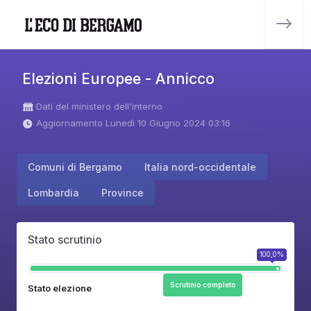
Elezioni Europee - Annicco
Dati del ministero dell'interno
Aggiornamento Lunedì 10 Giugno 2024 03:16
Comuni di Bergamo
Italia nord-occidentale
Lombardia
Province
Stato scrutinio
100,0%
Scrutinio completo
Stato elezione