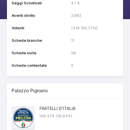
Seggi Scrutinati
4 / 4
Aventi diritto
2.992
Votanti
1.519 (50,77%)
Schede bianche
11
Schede nulle
58
Schede contestate
0
Palazzo Pignano
FRATELLI D'ITALIA
Voti 579 (39,93%)