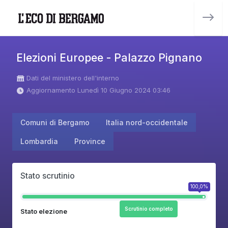
Elezioni Europee - Palazzo Pignano
Dati del ministero dell'interno
Aggiornamento Lunedì 10 Giugno 2024 03:46
Comuni di Bergamo
Italia nord-occidentale
Lombardia
Province
Stato scrutinio
100,0%
Scrutinio completo
Stato elezione