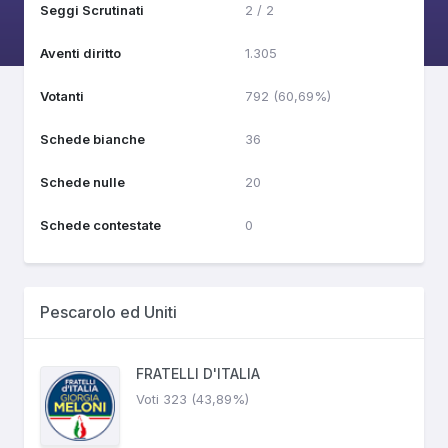
Seggi Scrutinati
2 / 2
Aventi diritto
1.305
Votanti
792 (60,69%)
Schede bianche
36
Schede nulle
20
Schede contestate
0
Pescarolo ed Uniti
FRATELLI D'ITALIA
Voti 323 (43,89%)