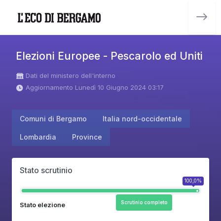
Elezioni Europee - Pescarolo ed Uniti
Dati del ministero dell'interno
Aggiornamento Lunedì 10 Giugno 2024 03:17
Comuni di Bergamo
Italia nord-occidentale
Lombardia
Province
Stato scrutinio
100,0%
Scrutinio completo
Stato elezione