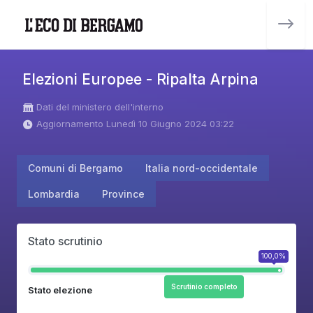
Elezioni Europee - Ripalta Arpina
Dati del ministero dell'interno
Aggiornamento Lunedì 10 Giugno 2024 03:22
Comuni di Bergamo
Italia nord-occidentale
Lombardia
Province
Stato scrutinio
100,0%
Scrutinio completo
Stato elezione