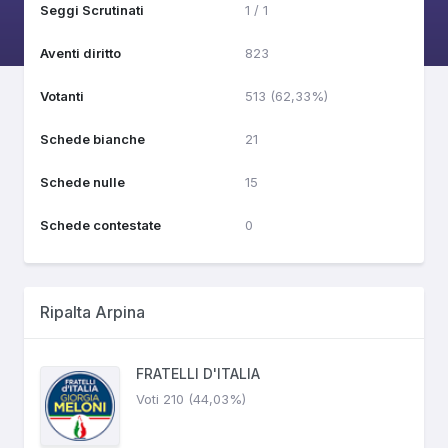
Seggi Scrutinati
1 / 1
Aventi diritto
823
Votanti
513 (62,33%)
Schede bianche
21
Schede nulle
15
Schede contestate
0
Ripalta Arpina
FRATELLI D'ITALIA
Voti 210 (44,03%)