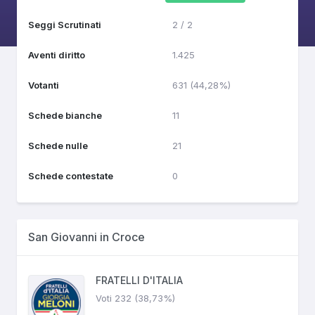
Seggi Scrutinati
2 / 2
Aventi diritto
1.425
Votanti
631 (44,28%)
Schede bianche
11
Schede nulle
21
Schede contestate
0
San Giovanni in Croce
FRATELLI D'ITALIA
Voti 232 (38,73%)