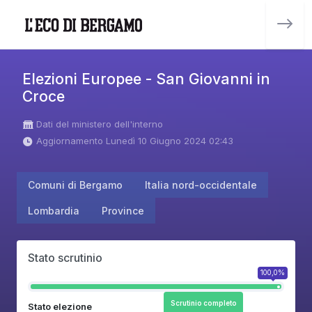
Elezioni Europee - San Giovanni in
Croce
Dati del ministero dell'interno
Aggiornamento Lunedì 10 Giugno 2024 02:43
Comuni di Bergamo
Italia nord-occidentale
Lombardia
Province
Stato scrutinio
100,0%
Scrutinio completo
Stato elezione