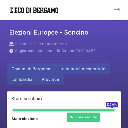
Elezioni Europee - Soncino
Dati del ministero dell'interno
Aggiornamento Lunedì 10 Giugno 2024 03:52
Comuni di Bergamo
Italia nord-occidentale
Lombardia
Province
Stato scrutinio
100,0%
Scrutinio completo
Stato elezione