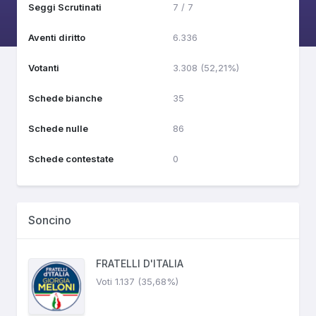
Seggi Scrutinati
7 / 7
Aventi diritto
6.336
Votanti
3.308 (52,21%)
Schede bianche
35
Schede nulle
86
Schede contestate
0
Soncino
FRATELLI D'ITALIA
Voti 1.137 (35,68%)