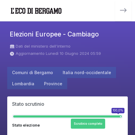
Elezioni Europee - Cambiago
Dati del ministero dell'interno
Aggiornamento Lunedì 10 Giugno 2024 05:59
Comuni di Bergamo
Italia nord-occidentale
Lombardia
Province
Stato scrutinio
100,0%
Scrutinio completo
Stato elezione