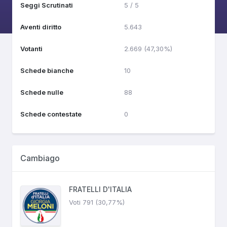
Seggi Scrutinati
5 / 5
Aventi diritto
5.643
Votanti
2.669 (47,30%)
Schede bianche
10
Schede nulle
88
Schede contestate
0
Cambiago
FRATELLI D'ITALIA
Voti 791 (30,77%)