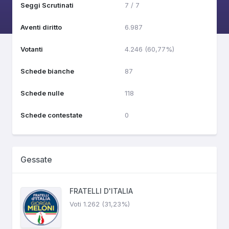
Seggi Scrutinati
7 / 7
Aventi diritto
6.987
Votanti
4.246 (60,77%)
Schede bianche
87
Schede nulle
118
Schede contestate
0
Gessate
FRATELLI D'ITALIA
Voti 1.262 (31,23%)