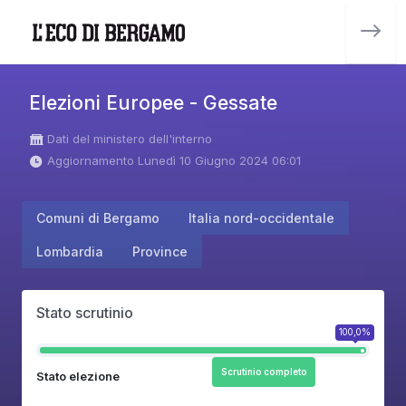
Elezioni Europee - Gessate
Dati del ministero dell'interno
Aggiornamento Lunedì 10 Giugno 2024 06:01
Comuni di Bergamo
Italia nord-occidentale
Lombardia
Province
Stato scrutinio
100,0%
Scrutinio completo
Stato elezione