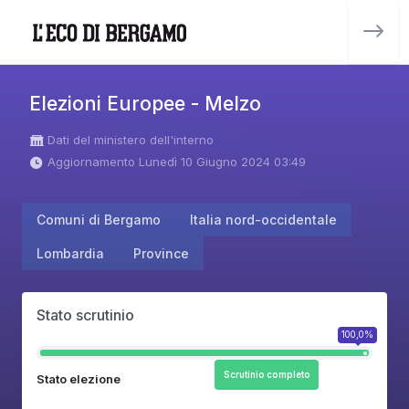
Elezioni Europee - Melzo
Dati del ministero dell'interno
Aggiornamento Lunedì 10 Giugno 2024 03:49
Comuni di Bergamo
Italia nord-occidentale
Lombardia
Province
Stato scrutinio
100,0%
Scrutinio completo
Stato elezione