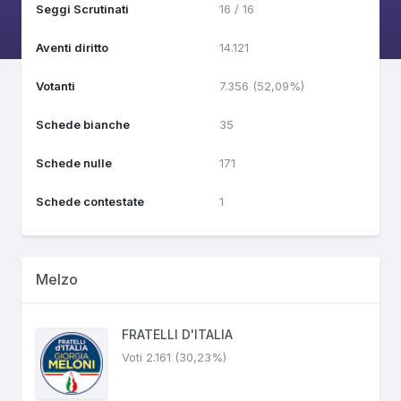
Seggi Scrutinati
16 / 16
Aventi diritto
14.121
Votanti
7.356 (52,09%)
Schede bianche
35
Schede nulle
171
Schede contestate
1
Melzo
FRATELLI D'ITALIA
Voti 2.161 (30,23%)